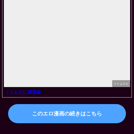
イトムスビ
イトムスビ-総集編-
このエロ漫画の続きはこちら