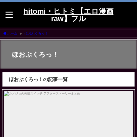
hitomi・ヒトミ【エロ漫画
raw】フル
ホーム
ほおぶくろっ！
ほおぶくろっ！
ほおぶくろっ！の記事一覧