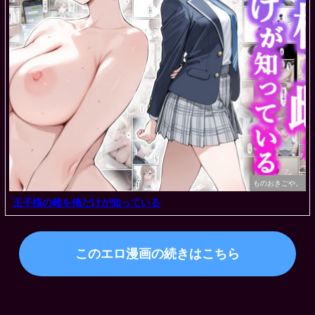
ものおきごや。
王子様の雌を俺だけが知っている
このエロ漫画の続きはこちら