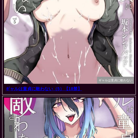
ギャルは童貞に敵わない
ギャルは童貞に敵わない（5）【18禁】