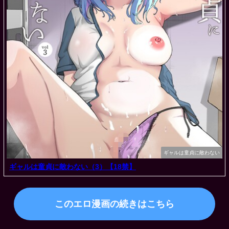
ギャルは童貞に敵わない
ギャルは童貞に敵わない（3）【18禁】
このエロ漫画の続きはこちら