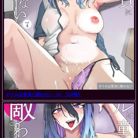
ギャルは童貞に敵わない
ギャルは童貞に敵わない（4）【18禁】