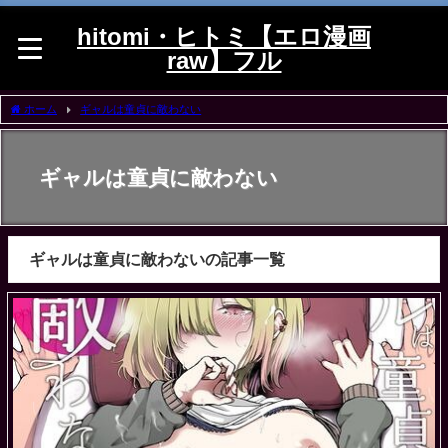
hitomi・ヒトミ【エロ漫画
raw】フル
ホーム
ギャルは童貞に敵わない
ギャルは童貞に敵わない
ギャルは童貞に敵わないの記事一覧