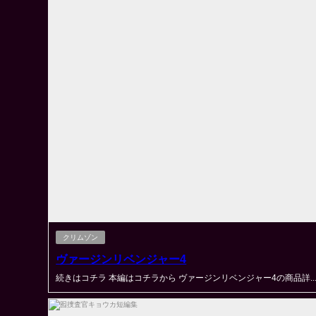
クリムゾン
ヴァージンリベンジャー4
続きはコチラ 本編はコチラから ヴァージンリベンジャー4の商品詳..