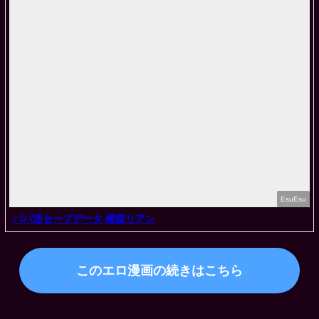
EsuEsu
パパ活セーブデータ 櫛森リアン
このエロ漫画の続きはこちら