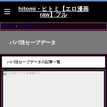
hitomi・ヒトミ【エロ漫画
raw】フル
ホーム
パパ活セーブデータ
パパ活セーブデータ
パパ活セーブデータの記事一覧