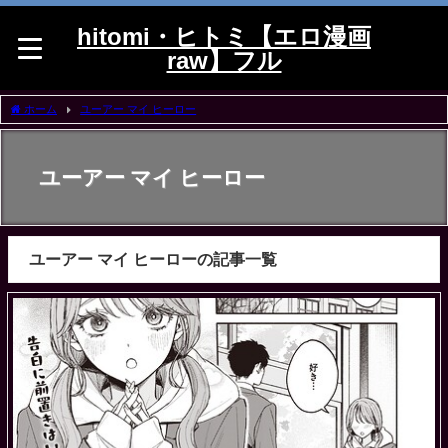
hitomi・ヒトミ【エロ漫画
raw】フル
ホーム
ユーアー マイ ヒーロー
ユーアー マイ ヒーロー
ユーアー マイ ヒーローの記事一覧