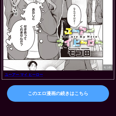
モコ田
ユーアー マイ ヒーロー
このエロ漫画の続きはこちら