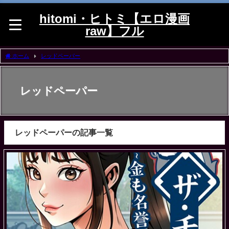
hitomi・ヒトミ【エロ漫画
raw】フル
ホーム
レッドペーパー
レッドペーパー
レッドペーパーの記事一覧