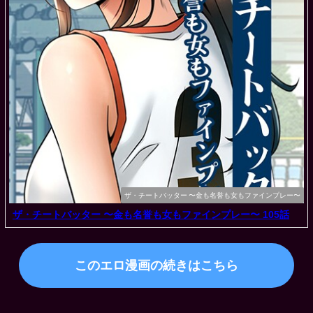
ザ・チートバッター 〜金も名誉も女もファインプレー〜
ザ・チートバッター 〜金も名誉も女もファインプレー〜 105話
このエロ漫画の続きはこちら