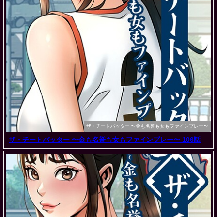
ザ・チートバッター 〜金も名誉も女もファインプレー〜
ザ・チートバッター 〜金も名誉も女もファインプレー〜 106話