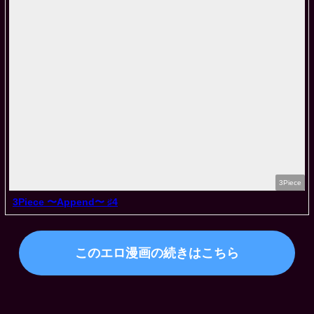
3Piece
3Piece 〜Append〜 ♯4
このエロ漫画の続きはこちら