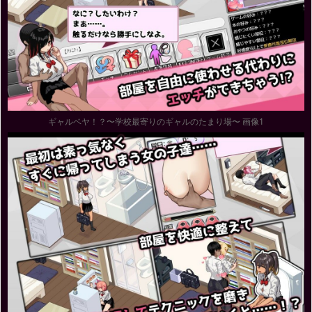
ギャルベヤ！？〜学校最寄りのギャルのたまり場〜 画像1