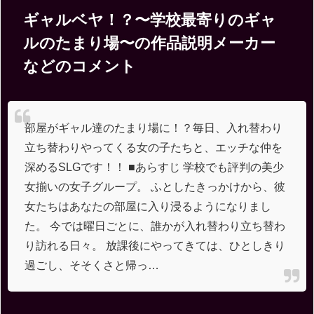
ギャルベヤ！？〜学校最寄りのギャ
ルのたまり場〜の作品説明メーカー
などのコメント
部屋がギャル達のたまり場に！？毎日、入れ替わり
立ち替わりやってくる女の子たちと、エッチな仲を
深めるSLGです！！ ■あらすじ 学校でも評判の美少
女揃いの女子グループ。 ふとしたきっかけから、彼
女たちはあなたの部屋に入り浸るようになりまし
た。 今では曜日ごとに、誰かが入れ替わり立ち替わ
り訪れる日々。 放課後にやってきては、ひとしきり
過ごし、そそくさと帰っ…