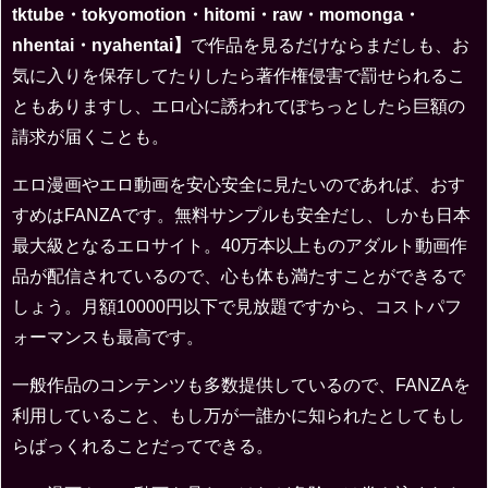
tktube・tokyomotion・hitomi・raw・momonga・
nhentai・nyahentai】
で作品を見るだけならまだしも、お
気に入りを保存してたりしたら著作権侵害で罰せられるこ
ともありますし、エロ心に誘われてぽちっとしたら巨額の
請求が届くことも。
エロ漫画やエロ動画を安心安全に見たいのであれば、おす
すめはFANZAです。無料サンプルも安全だし、しかも日本
最大級となるエロサイト。40万本以上ものアダルト動画作
品が配信されているので、心も体も満たすことができるで
しょう。月額10000円以下で見放題ですから、コストパフ
ォーマンスも最高です。
一般作品のコンテンツも多数提供しているので、FANZAを
利用していること、もし万が一誰かに知られたとしてもし
らばっくれることだってできる。