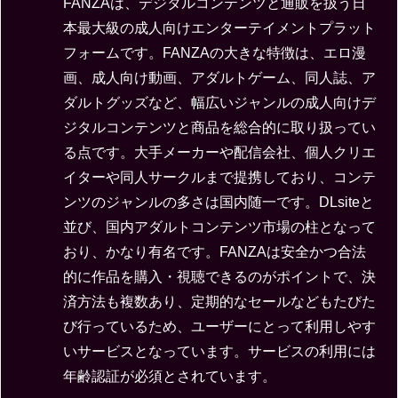
FANZAは、デジタルコンテンツと通販を扱う日
本最大級の成人向けエンターテイメントプラット
フォームです。FANZAの大きな特徴は、エロ漫
画、成人向け動画、アダルトゲーム、同人誌、ア
ダルトグッズなど、幅広いジャンルの成人向けデ
ジタルコンテンツと商品を総合的に取り扱ってい
る点です。大手メーカーや配信会社、個人クリエ
イターや同人サークルまで提携しており、コンテ
ンツのジャンルの多さは国内随一です。DLsiteと
並び、国内アダルトコンテンツ市場の柱となって
おり、かなり有名です。FANZAは安全かつ合法
的に作品を購入・視聴できるのがポイントで、決
済方法も複数あり、定期的なセールなどもたびた
び行っているため、ユーザーにとって利用しやす
いサービスとなっています。サービスの利用には
年齢認証が必須とされています。