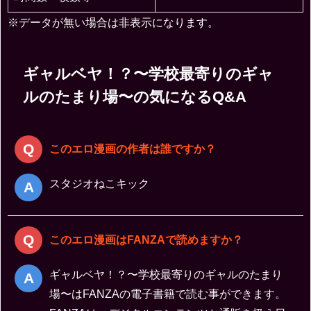
※データが無い場合は非表示になります。
ギャルベヤ！？〜学校最寄りのギャ
ルのたまり場〜の気になるQ&A
このエロ漫画の作者は誰ですか？
スタジオねこキック
このエロ漫画はFANZAで読めますか？
ギャルベヤ！？〜学校最寄りのギャルのたまり
場〜はFANZAの電子書籍で読む事ができます。