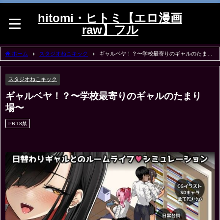
hitomi・ヒトミ【エロ漫画
raw】フル
ホーム
スタジオねこキック
ギャルベヤ！？〜学校最寄りのギャルのたまり
場〜
スタジオねこキック
ギャルベヤ！？〜学校最寄りのギャルのたまり
場〜
PR 18禁