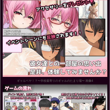
ギャルベヤ！？〜学校最寄りのギャルのたまり場〜 画像4