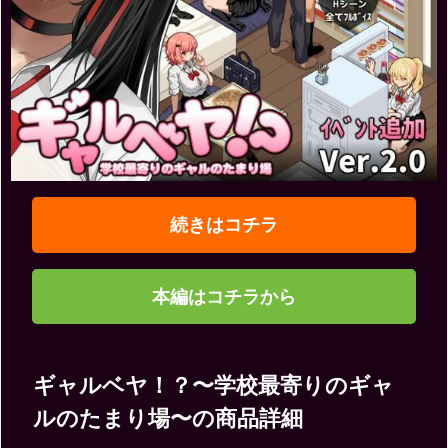
続きはコチラ
本編はコチラから
ギャルベヤ！？〜学校最寄りのギャ
ルのたまり場〜の商品詳細