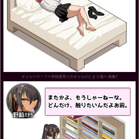
ギャルベヤ！？〜学校最寄りのギャルのたまり場〜 画像7