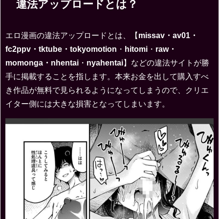
違法アップロードとは？
エロ漫画の違法アップロードとは、【
missav・av01・
fc2ppv・tktube・tokyomotion
・
hitomi
・
raw・
momonga・nhentai
・
nyahentai
】などの違法サイトが勝
手に掲載することを指します。本来お金を出して購入すべ
き作品が無料で見られるようになってしまうので、クリエ
イター側には大きな損害となってしまいます。