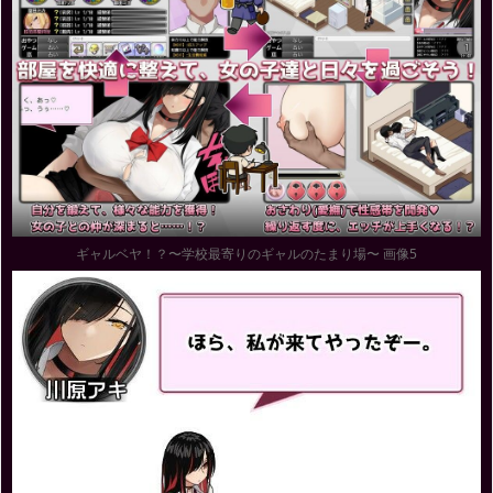
ギャルベヤ！？〜学校最寄りのギャルのたまり場〜 画像5