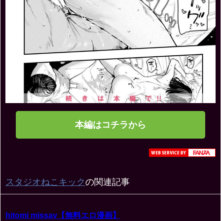
本編はコチラから
スタジオねこキック
の関連記事
hitomi missav【無料エロ漫画】