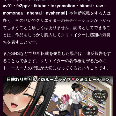
av01・fc2ppv・tktube・tokyomotion・hitomi・raw・
momonga・nhentai・nyahentai】
や無断転載をする人は
多く、そのせいでクリエイターのモチベーションが下がっ
てしまうことも珍しくはありません。読者としてできるこ
とは、作品をしっかり購入してクリエイターに感謝の気持
ちを表すことです。
またSNSなどで無断転載を発見した場合は、違反報告をす
ることもできます。クリエイターの著作権を守るために
も、一人一人の行動が大切になってくるということです。