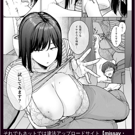
それでもネットでは違法アップロードサイト
【missav・