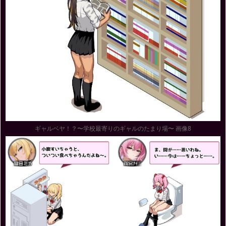
ギャルベヤ！？〜学校最寄りのギャルのたまり場〜 画像8