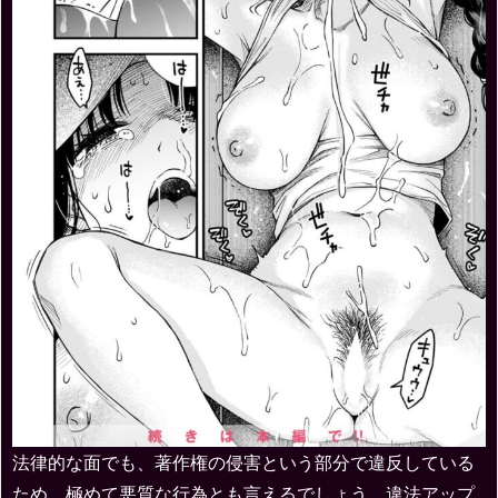
法律的な面でも、著作権の侵害という部分で違反している
ため、極めて悪質な行為とも言えるでしょう。違法アップ