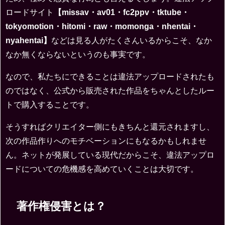
ロードサイト
【missav・av01・fc2ppv・tktube・
tokyomotion・hitomi・raw・momonga・nhentai・
nyahentai】
などは見る人がたくさんいるからこそ、なか
なか無くならないというのも事実です。
なので、私たちにできることは違法アップロードされたも
のではなく、公式から販売された作品をちゃんとしたルー
トで購入することです。
そうすればクリエイター側にもきちんと還元されますし、
次の作品作りへのモチベーションにもなるかもしれませ
ん。ネットが発展している現代だからこそ、違法アップロ
ードについての危機感を高めていくことは大切です。
著作権侵害とは？