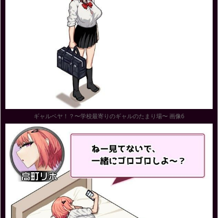
ギャルベヤ！？〜学校最寄りのギャルのたまり場〜 画像6